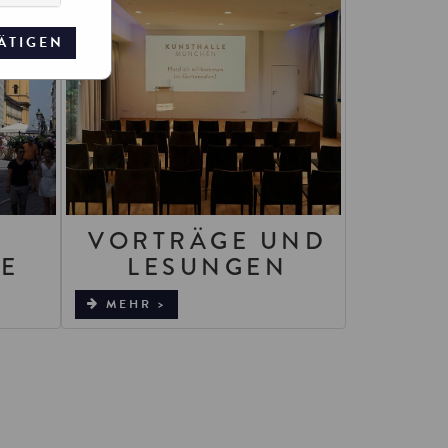
ÄTIGEN
VORTRÄGE UND
E
LESUNGEN
MEHR >