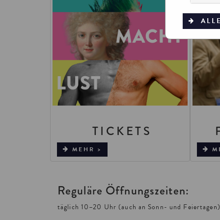
ALL
TICKETS
MEHR >
M
Reguläre Öffnungszeiten:​
täglich 10–20 Uhr (auch an Sonn- und Feiertagen)