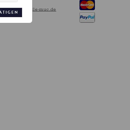
takt@kunsthalle-muc.de
ÄTIGEN