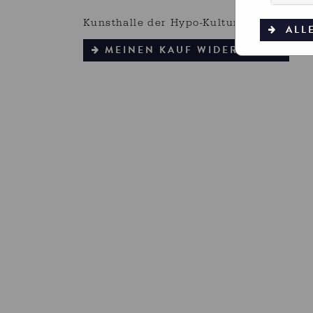
Kunsthalle der Hypo-Kulturstiftung, Th
ALL
MEINEN KAUF WIDERRUFEN