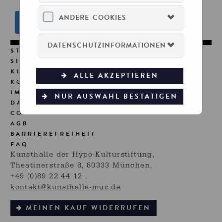
ANDERE COOKIES
DATENSCHUTZINFORMATIONEN
STARTSEITE
SITEMAP
KUNSTHALLE MÜNCHEN
ALLE AKZEPTIEREN
KONTO VERWALTEN
IMPRESSUM
NUR AUSWAHL BESTÄTIGEN
DATENSCHUTZ
COOKIE-VERWENDUNG
AGB
BARRIEREFREIHEIT
FAQ
Kunsthalle der Hypo-Kulturstiftung,
Theatinerstraße 8, 80333 München
+49 (0)89 22 44 12
kontakt@kunsthalle-muc.de
MEINEN KAUF WIDERRUFEN