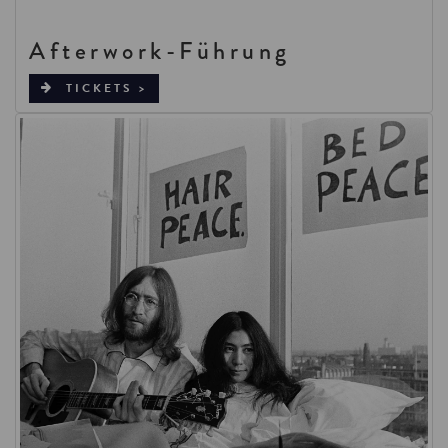
Afterwork-Führung
TICKETS >